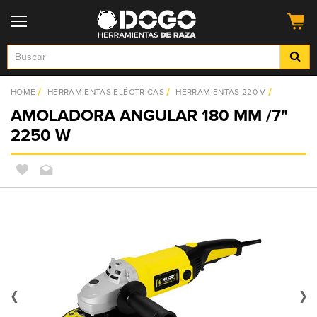
HOME
HERRAMIENTAS ELÉCTRICAS
HERRAMIENTAS 220 V
AMOLADORA ANGULAR 180 MM /7"
2250 W