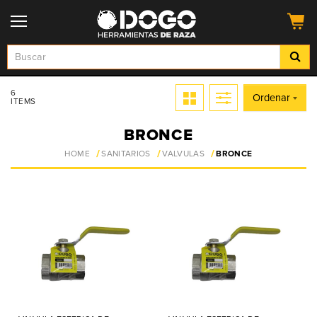
6
Ordenar
ITEMS
BRONCE
HOME
SANITARIOS
VALVULAS
BRONCE