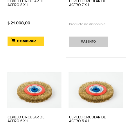
CEPILLO CIRCULAR DE
CEPILLO CIRCULAR DE
ACERO 8 X 1
ACERO 7 X 1
21.008,00
$
Producto no disponible
COMPRAR
MÁS INFO
CEPILLO CIRCULAR DE
CEPILLO CIRCULAR DE
ACERO 6 X 1
ACERO 5 X 1