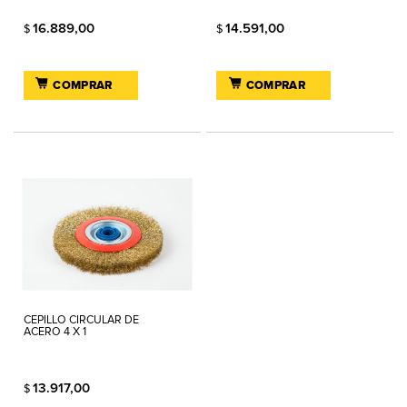
16.889,00
14.591,00
$
$
COMPRAR
COMPRAR
CEPILLO CIRCULAR DE
ACERO 4 X 1
13.917,00
$