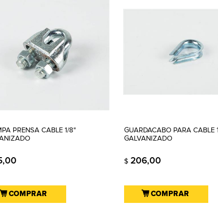
PA PRENSA CABLE 1/8"
GUARDACABO PARA CABLE 1
ANIZADO
GALVANIZADO
5,00
206,00
$
COMPRAR
COMPRAR