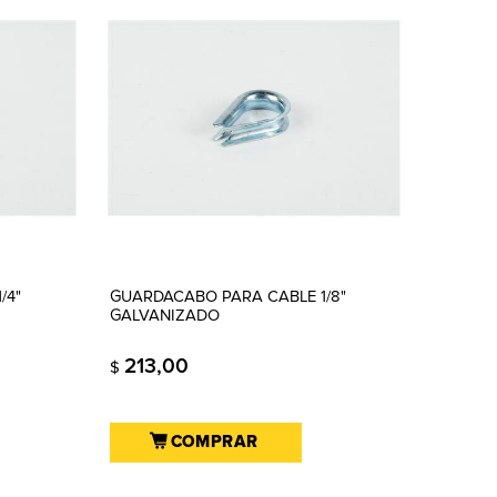
/4"
GUARDACABO PARA CABLE 1/8"
GALVANIZADO
213,00
$
COMPRAR