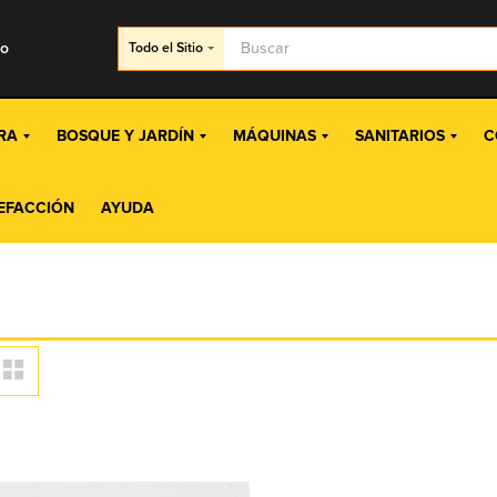
go
Todo
el Sitio
RA
BOSQUE Y JARDÍN
MÁQUINAS
SANITARIOS
C
EFACCIÓN
AYUDA