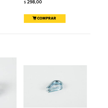
298,00
$
COMPRAR