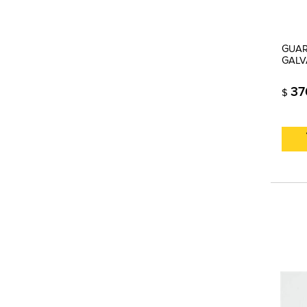
GUAR
GALV
37
$