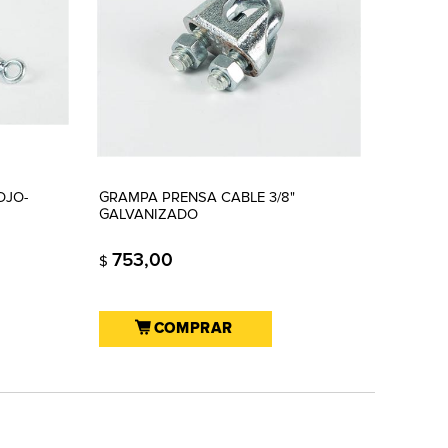
OJO-
GRAMPA PRENSA CABLE 3/8"
GALVANIZADO
753,00
$
COMPRAR