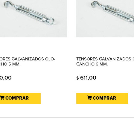
ORES GALVANIZADOS OJO-
TENSORES GALVANIZADOS 
HO 5 MM.
GANCHO 6 MM.
0,00
611,00
$
COMPRAR
COMPRAR