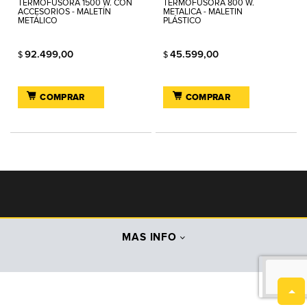
TERMOFUSORA 1500 W. CON
TERMOFUSORA 800 W.
ACCESORIOS - MALETÍN
METALICA - MALETIN
METÁLICO
PLÁSTICO
92.499,00
45.599,00
$
$
COMPRAR
COMPRAR
MAS INFO