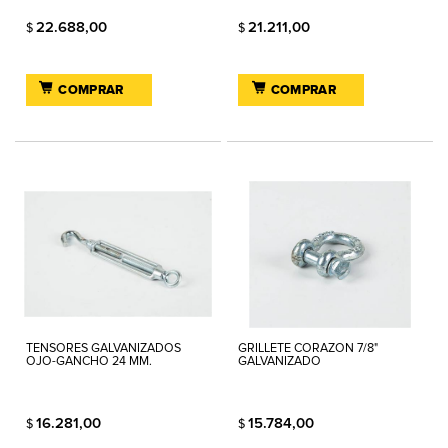
22.688,00
21.211,00
$
$
COMPRAR
COMPRAR
TENSORES GALVANIZADOS
GRILLETE CORAZON 7/8"
OJO-GANCHO 24 MM.
GALVANIZADO
16.281,00
15.784,00
$
$