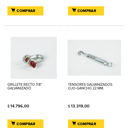
COMPRAR
COMPRAR
GRILLETE RECTO 7/8"
TENSORES GALVANIZADOS
GALVANIZADO
OJO-GANCHO 22 MM.
14.796,00
13.319,00
$
$
COMPRAR
COMPRAR