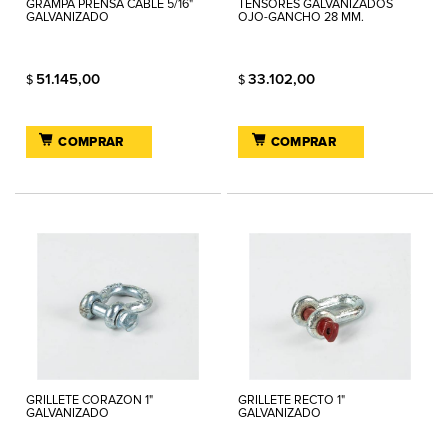
GRAMPA PRENSA CABLE 5/16"
TENSORES GALVANIZADOS
GALVANIZADO
OJO-GANCHO 28 MM.
51.145,00
33.102,00
$
$
COMPRAR
COMPRAR
GRILLETE CORAZON 1"
GRILLETE RECTO 1"
GALVANIZADO
GALVANIZADO