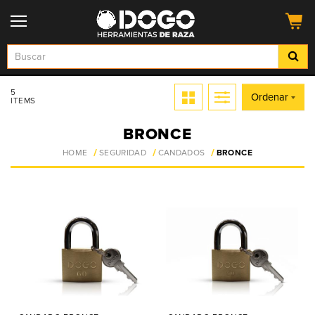
5
Ordenar
ITEMS
BRONCE
HOME
SEGURIDAD
CANDADOS
BRONCE