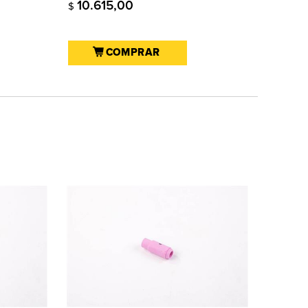
10.615,00
$
COMPRAR