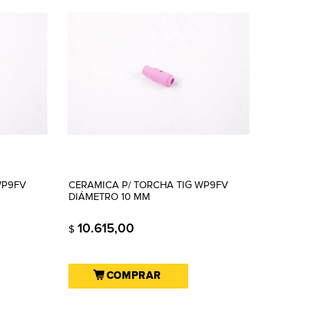
WP9FV
CERAMICA P/ TORCHA TIG WP9FV
DIÁMETRO 10 MM
10.615,00
$
COMPRAR