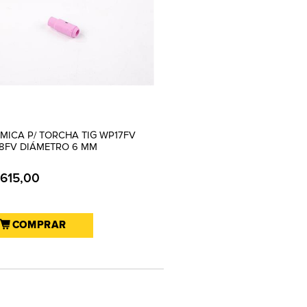
MICA P/ TORCHA TIG WP17FV
18FV DIÁMETRO 6 MM
.615,00
COMPRAR