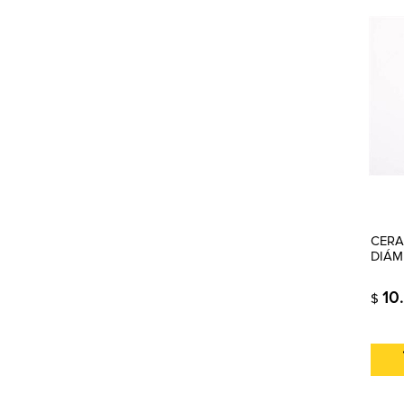
CERA
DIÁM
10
$