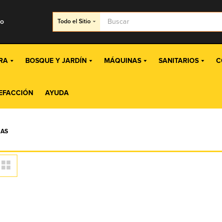
go
Todo
el Sitio
RA
BOSQUE Y JARDÍN
MÁQUINAS
SANITARIOS
C
EFACCIÓN
AYUDA
CAS