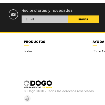
Recibí ofertas y novedades!
PRODUCTOS
AYUDA
Todos
Cómo C
© Dogo 2026 - Todos los derechos reservados