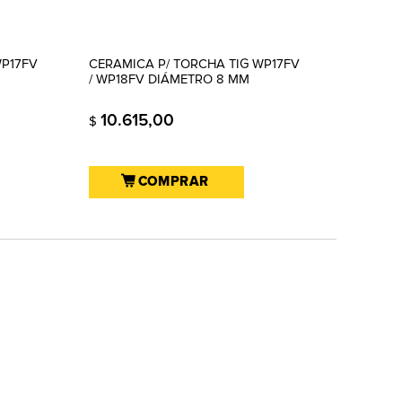
WP17FV
CERAMICA P/ TORCHA TIG WP17FV
/ WP18FV DIÁMETRO 8 MM
10.615,00
$
COMPRAR