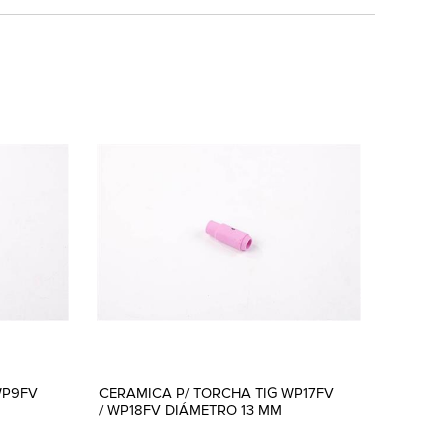
WP9FV
CERAMICA P/ TORCHA TIG WP17FV
/ WP18FV DIÁMETRO 13 MM