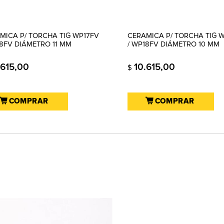
MICA P/ TORCHA TIG WP17FV
CERAMICA P/ TORCHA TIG 
18FV DIÁMETRO 11 MM
/ WP18FV DIÁMETRO 10 MM
.615,00
10.615,00
$
COMPRAR
COMPRAR