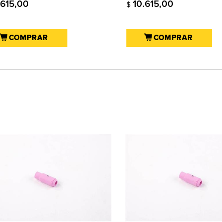
.615,00
10.615,00
$
COMPRAR
COMPRAR