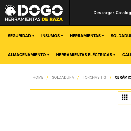
Descargar Catalo
SEGURIDAD
INSUMOS
HERRAMIENTAS
SOLDADU
ALMACENAMIENTO
HERRAMIENTAS ELÉCTRICAS
CAL
HOME
SOLDADURA
TORCHAS TIG
CERÁMI