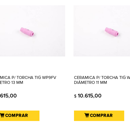
MICA P/ TORCHA TIG WP9FV
CERAMICA P/ TORCHA TIG 
ETRO 13 MM
DIÁMETRO 11 MM
.615,00
10.615,00
$
COMPRAR
COMPRAR