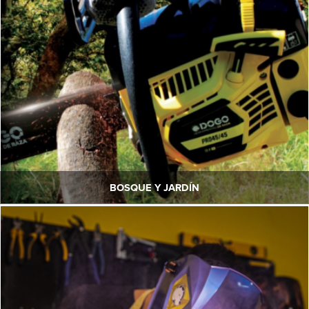
BOSQUE Y JARDÍN