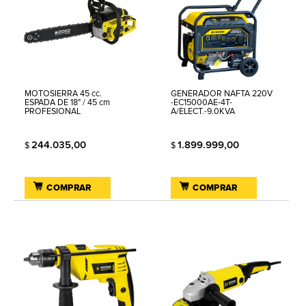
MOTOSIERRA 45 cc.
GENERADOR NAFTA 220V
ESPADA DE 18" / 45 cm
-EC15000AE-4T-
PROFESIONAL
A/ELECT.-9.0KVA
244.035,00
1.899.999,00
$
$
COMPRAR
COMPRAR