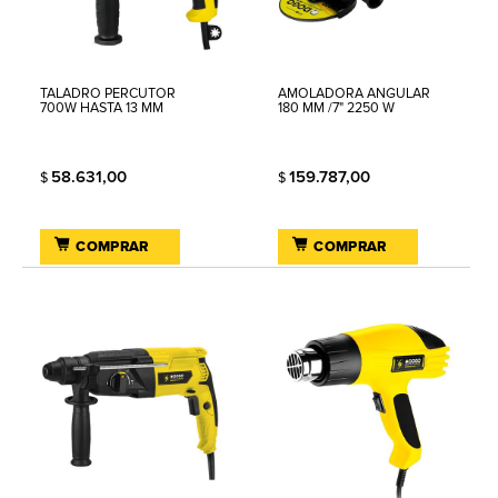
TALADRO PERCUTOR
AMOLADORA ANGULAR
700W HASTA 13 MM
180 MM /7" 2250 W
58.631,00
159.787,00
$
$
COMPRAR
COMPRAR