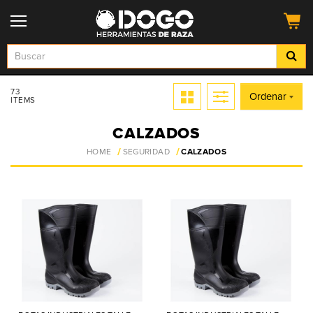
73
Ordenar
ITEMS
CALZADOS
HOME
SEGURIDAD
CALZADOS