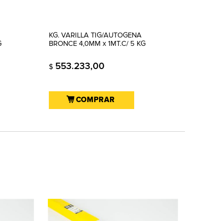
KG. VARILLA TIG/AUTOGENA
G
BRONCE 4,0MM x 1MT.C/ 5 KG
553.233,00
$
COMPRAR