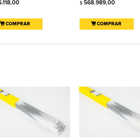
6.118,00
568.989,00
$
COMPRAR
COMPRAR