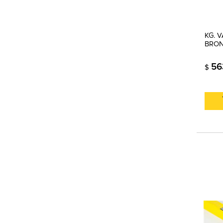
KG. 
BRON
56
$