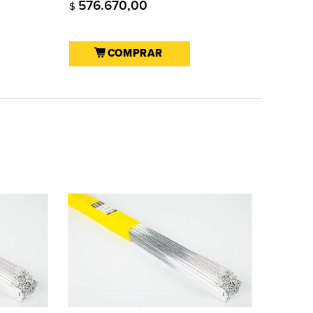
576.670,00
$
COMPRAR