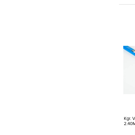
Kgr. 
2.40