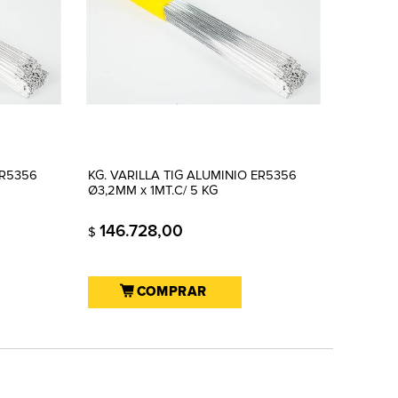
ER5356
KG. VARILLA TIG ALUMINIO ER5356
Ø3,2MM x 1MT.C/ 5 KG
146.728,00
$
COMPRAR