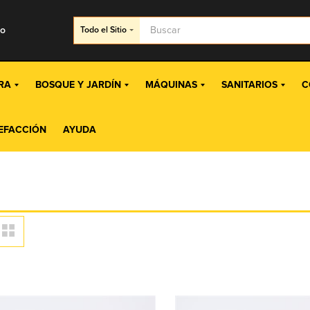
go
Todo
el Sitio
RA
BOSQUE Y JARDÍN
MÁQUINAS
SANITARIOS
C
EFACCIÓN
AYUDA