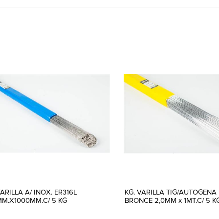
VARILLA A/ INOX. ER316L
KG. VARILLA TIG/AUTOGENA
MM.X1000MM.C/ 5 KG
BRONCE 2,0MM x 1MT.C/ 5 K