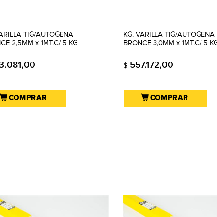
VARILLA TIG/AUTOGENA
KG. VARILLA TIG/AUTOGENA
CE 2,5MM x 1MT.C/ 5 KG
BRONCE 3,0MM x 1MT.C/ 5 K
3.081,00
557.172,00
$
COMPRAR
COMPRAR