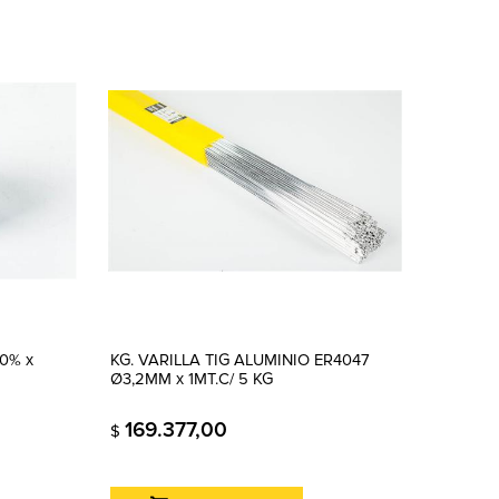
0% x
KG. VARILLA TIG ALUMINIO ER4047
Ø3,2MM x 1MT.C/ 5 KG
169.377,00
$