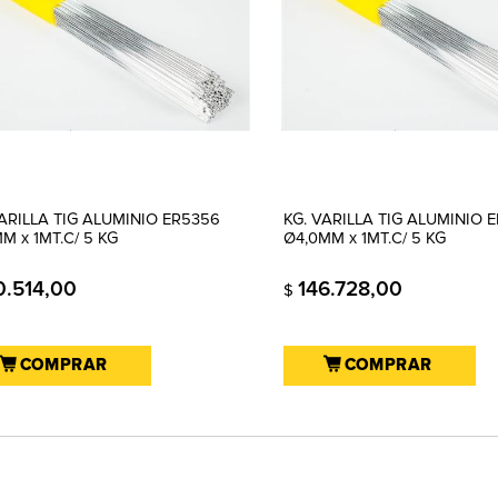
VARILLA TIG ALUMINIO ER5356
KG. VARILLA TIG ALUMINIO 
M x 1MT.C/ 5 KG
Ø4,0MM x 1MT.C/ 5 KG
0.514,00
146.728,00
$
COMPRAR
COMPRAR