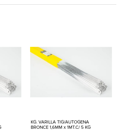
KG. VARILLA TIG/AUTOGENA
G
BRONCE 1,6MM x 1MT.C/ 5 KG