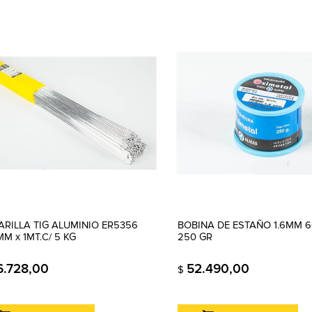
VARILLA TIG ALUMINIO ER5356
BOBINA DE ESTAÑO 1.6MM 6
M x 1MT.C/ 5 KG
250 GR
6.728,00
52.490,00
$