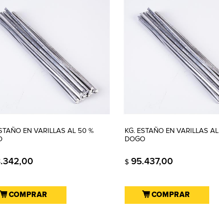
ESTAÑO EN VARILLAS AL 50 %
KG. ESTAÑO EN VARILLAS AL
O
DOGO
8.342,00
95.437,00
$
COMPRAR
COMPRAR