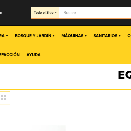
go
Todo
el Sitio
RA
BOSQUE Y JARDÍN
MÁQUINAS
SANITARIOS
C
EFACCIÓN
AYUDA
E