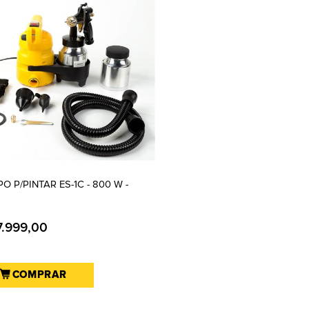
O P/PINTAR ES-1C - 800 W -
7.999,00
COMPRAR