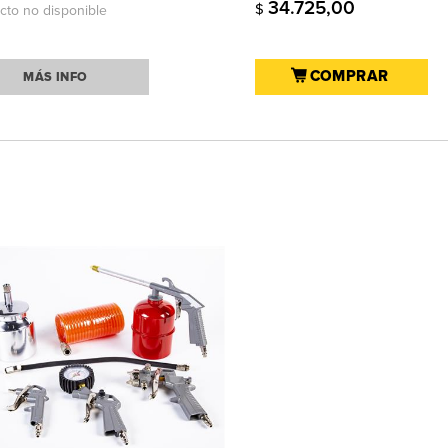
34.725,00
$
cto no disponible
COMPRAR
MÁS INFO