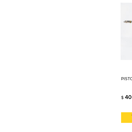
PIST
40
$