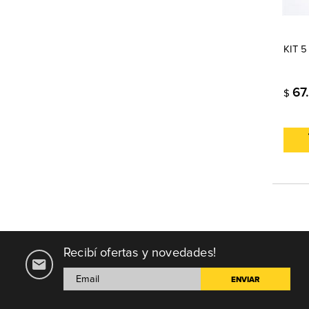
KIT 
67
$
Recibí ofertas y novedades!