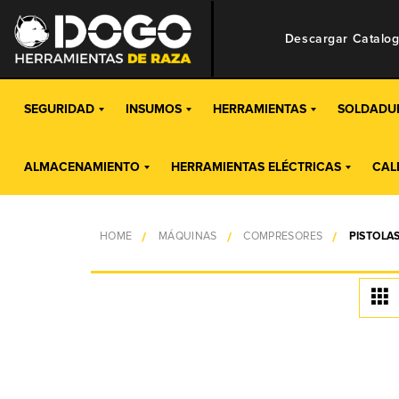
Descargar Catalo
SEGURIDAD
INSUMOS
HERRAMIENTAS
SOLDADU
ALMACENAMIENTO
HERRAMIENTAS ELÉCTRICAS
CAL
HOME
MÁQUINAS
COMPRESORES
PISTOLA