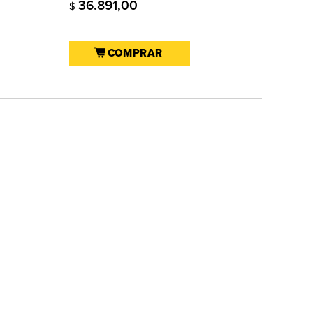
36.891,00
$
COMPRAR