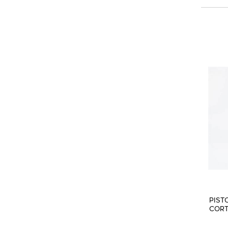
PIST
COR