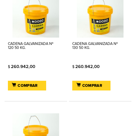
CADENA GALVANIZADA Nª
CADENA GALVANIZADA Nª
120 50 KG.
130 50 KG.
260.942,00
260.942,00
$
$
COMPRAR
COMPRAR