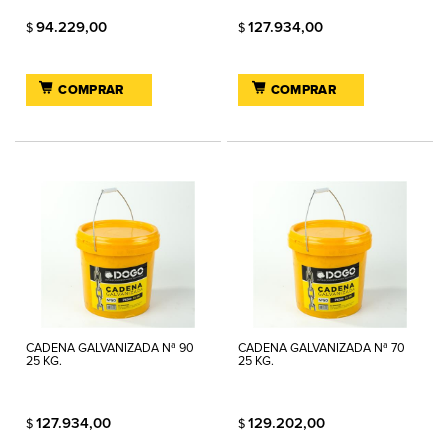
94.229,00
127.934,00
$
$
COMPRAR
COMPRAR
CADENA GALVANIZADA Nª 90
CADENA GALVANIZADA Nª 70
25 KG.
25 KG.
127.934,00
129.202,00
$
$