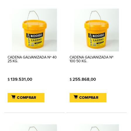
CADENA GALVANIZADA Nº 40
CADENA GALVANIZADA Nª
25 KG.
100 50 KG.
139.531,00
255.868,00
$
$
COMPRAR
COMPRAR