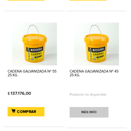
CADENA GALVANIZADA Nª 55
CADENA GALVANIZADA Nª 45
25 KG.
25 KG.
137.176,00
$
Producto no disponible
COMPRAR
MÁS INFO