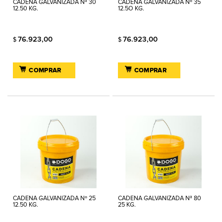
CADENA GALVANIZADA Nª 30
CADENA GALVANIZADA Nº 35
12.50 KG.
12.5O KG.
76.923,00
76.923,00
$
$
COMPRAR
COMPRAR
CADENA GALVANIZADA Nº 25
CADENA GALVANIZADA Nª 80
12.50 KG.
25 KG.