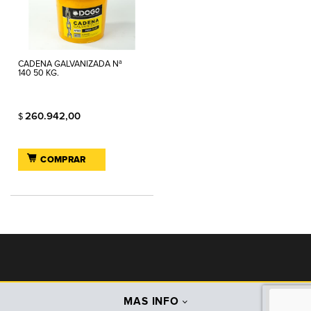
CADENA GALVANIZADA Nª
140 50 KG.
260.942,00
$
COMPRAR
MAS INFO