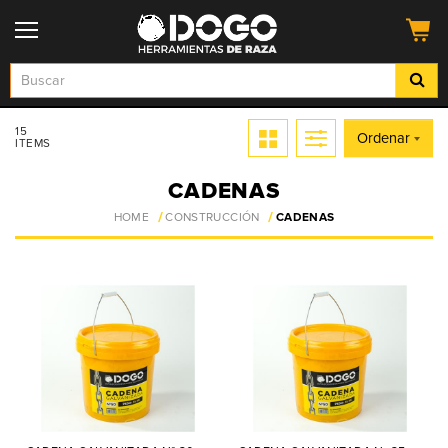
15
Ordenar
ITEMS
CADENAS
HOME
CONSTRUCCIÓN
CADENAS