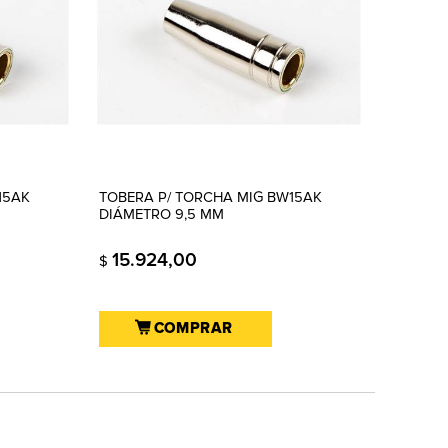
15AK
TOBERA P/ TORCHA MIG BW15AK
DIÁMETRO 9,5 MM
15.924,00
$
COMPRAR