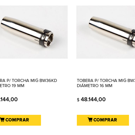
RA P/ TORCHA MIG BW36KD
TOBERA P/ TORCHA MIG BW
ETRO 19 MM
DIÁMETRO 16 MM
.144,00
48.144,00
$
COMPRAR
COMPRAR