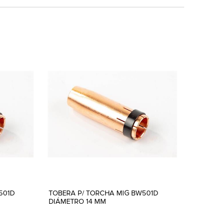
501D
TOBERA P/ TORCHA MIG BW501D
DIÁMETRO 14 MM