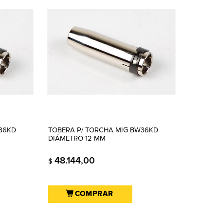
36KD
TOBERA P/ TORCHA MIG BW36KD
DIÁMETRO 12 MM
48.144,00
$
COMPRAR