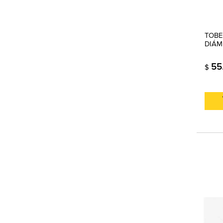
TOBE
DIÁM
55
$