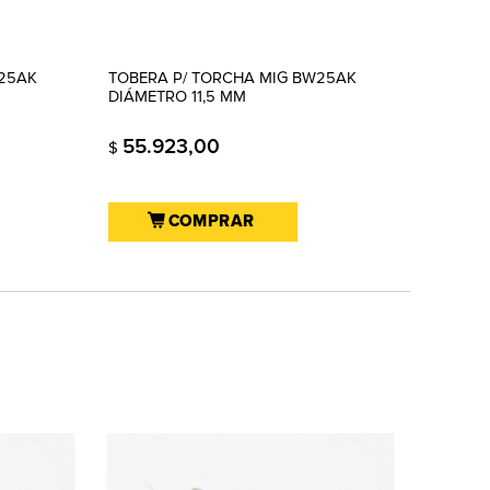
25AK
TOBERA P/ TORCHA MIG BW25AK
DIÁMETRO 11,5 MM
55.923,00
$
COMPRAR