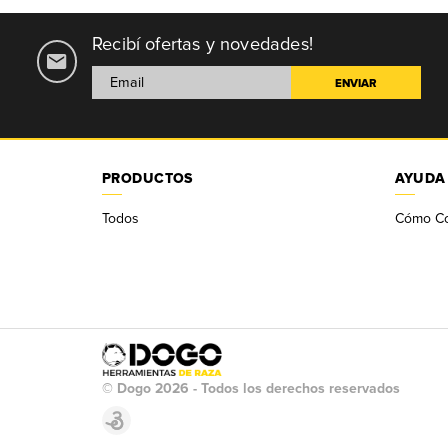
Recibí ofertas y novedades!
PRODUCTOS
AYUDA
Todos
Cómo C
© Dogo 2026 - Todos los derechos reservados