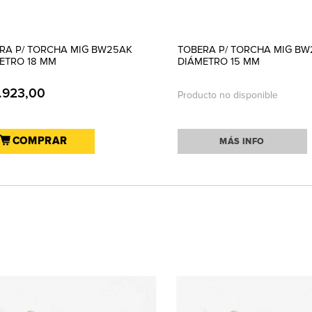
RA P/ TORCHA MIG BW25AK
TOBERA P/ TORCHA MIG BW
ETRO 18 MM
DIÁMETRO 15 MM
.923,00
Producto no disponible
COMPRAR
MÁS INFO