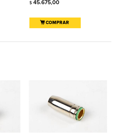
45.675,00
$
COMPRAR