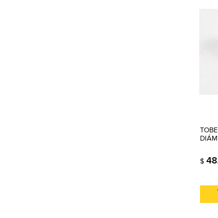
TOBE
DIÁM
48
$