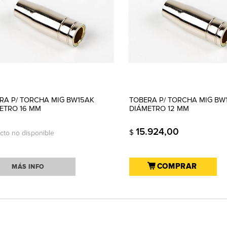
RA P/ TORCHA MIG BW15AK
TOBERA P/ TORCHA MIG BW
ETRO 16 MM
DIÁMETRO 12 MM
15.924,00
$
cto no disponible
COMPRAR
MÁS INFO