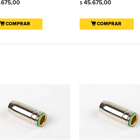
.675,00
45.675,00
$
COMPRAR
COMPRAR