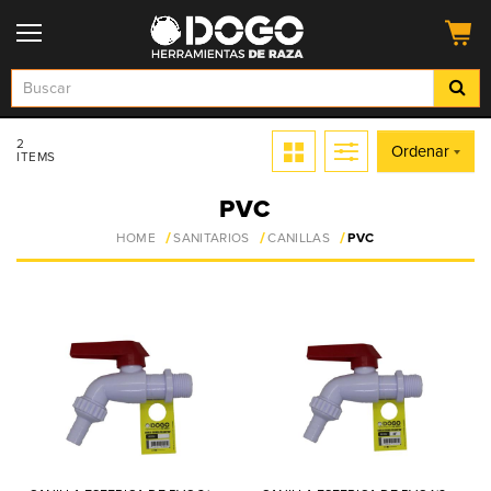
2
Ordenar
ITEMS
PVC
HOME
SANITARIOS
CANILLAS
PVC