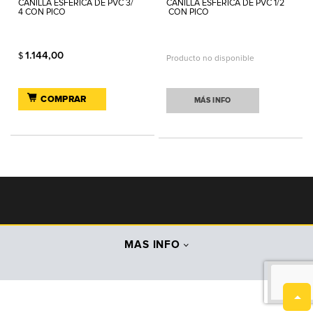
CANILLA ESFERICA DE PVC 3/
CANILLA ESFERICA DE PVC 1/2
4 CON PICO
CON PICO
1.144,00
$
Producto no disponible
COMPRAR
MÁS INFO
MAS INFO