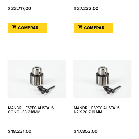
32.717,00
27.232,00
$
$
COMPRAR
COMPRAR
MANDRIL ESPECIALISTA 16L
MANDRIL ESPECIALISTA 16L
CONO J33 Ø16MM.
1/2 X 20 Ø16 MM.
18.231,00
17.853,00
$
$