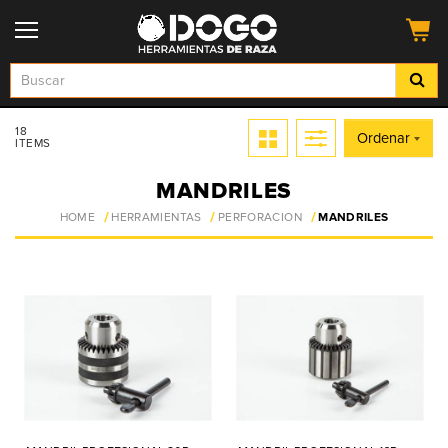
18
Ordenar
ITEMS
MANDRILES
HOME
HERRAMIENTAS
PERFORACION
MANDRILES