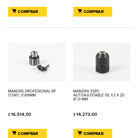
COMPRAR
COMPRAR
MANDRIL PROFESIONAL 6P
MANDRIL ESPC.
CONO J1 Ø6MM.
AUTOAJUSTABLE 13L 1/2 X 20
Ø 13 MM
16.514,00
14.273,00
$
$
COMPRAR
COMPRAR