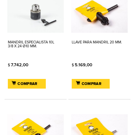
MANDRIL ESPECIALISTA 10L
LLAVE PARA MANDRIL 20 MM.
3/8 X 24 Ø10 MM.
7.742,00
5.169,00
$
$
COMPRAR
COMPRAR