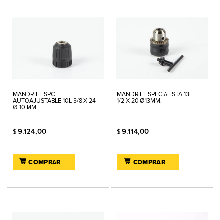
MANDRIL ESPC.
MANDRIL ESPECIALISTA 13L
AUTOAJUSTABLE 10L 3/8 X 24
1/2 X 20 Ø13MM.
Ø 10 MM
9.124,00
9.114,00
$
$
COMPRAR
COMPRAR