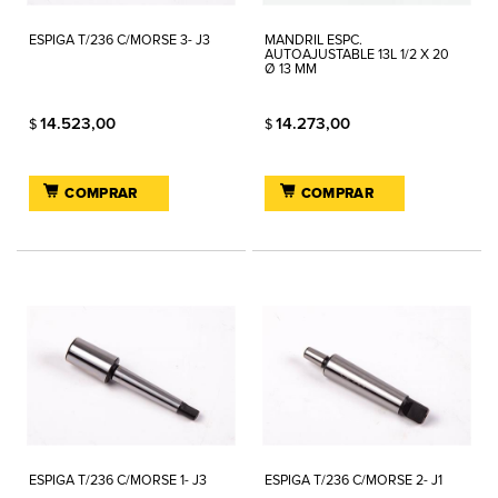
ESPIGA T/236 C/MORSE 3- J3
MANDRIL ESPC.
AUTOAJUSTABLE 13L 1/2 X 20
Ø 13 MM
14.523,00
14.273,00
$
$
COMPRAR
COMPRAR
ESPIGA T/236 C/MORSE 1- J3
ESPIGA T/236 C/MORSE 2- J1