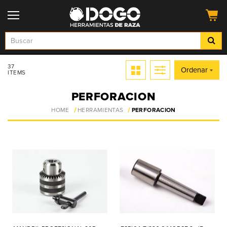
37
Ordenar
ITEMS
PERFORACION
HOME
HERRAMIENTAS
PERFORACION