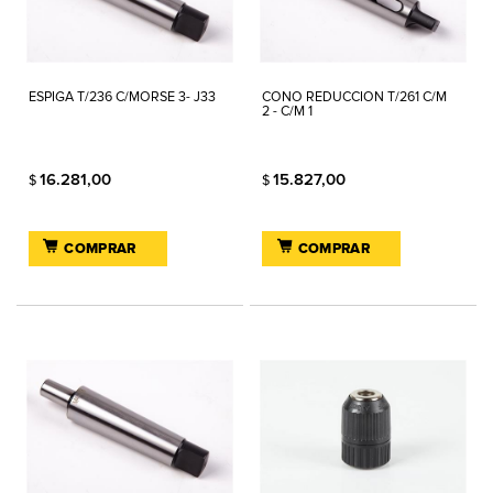
ESPIGA T/236 C/MORSE 3- J33
CONO REDUCCION T/261 C/M
2 - C/M 1
16.281,00
15.827,00
$
$
COMPRAR
COMPRAR