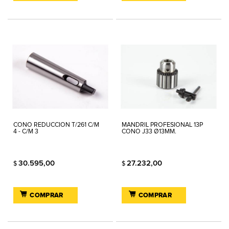
CONO REDUCCION T/261 C/M
MANDRIL PROFESIONAL 13P
4 - C/M 3
CONO J33 Ø13MM.
30.595,00
27.232,00
$
$
COMPRAR
COMPRAR