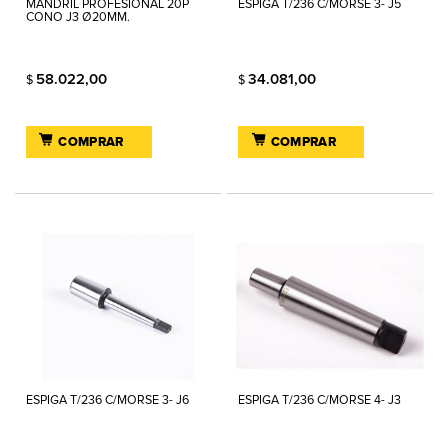
MANDRIL PROFESIONAL 20P
ESPIGA T/236 C/MORSE 3- J5
CONO J3 Ø20MM.
58.022,00
34.081,00
$
$
COMPRAR
COMPRAR
ESPIGA T/236 C/MORSE 3- J6
ESPIGA T/236 C/MORSE 4- J3