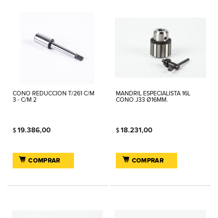
CONO REDUCCION T/261 C/M
MANDRIL ESPECIALISTA 16L
3 - C/M 2
CONO J33 Ø16MM.
19.386,00
18.231,00
$
$
COMPRAR
COMPRAR