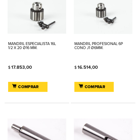
MANDRIL ESPECIALISTA 16L
MANDRIL PROFESIONAL 6P
1/2 X 20 Ø16 MM.
CONO J1 Ø6MM.
17.853,00
16.514,00
$
$
COMPRAR
COMPRAR