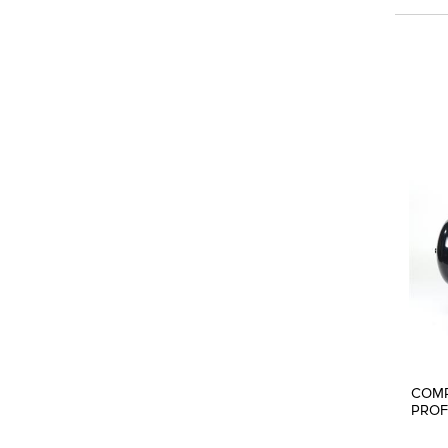
COMP
PROF