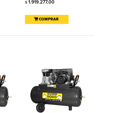
1.919.277,00
$
COMPRAR