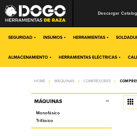
Descargar Catalo
SEGURIDAD
INSUMOS
HERRAMIENTAS
SOLDADU
ALMACENAMIENTO
HERRAMIENTAS ELÉCTRICAS
CAL
HOME
MÁQUINAS
COMPRESORES
COMPRE
MÁQUINAS
Monofásico
Trifásico