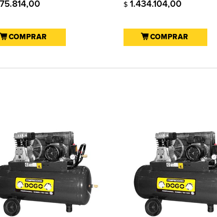
275.814,00
1.434.104,00
$
COMPRAR
COMPRAR