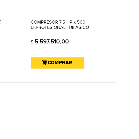
.
COMPRESOR 7.5 HP x 500
LT.PROFESIONAL TRIFASICO
5.597.510,00
$
COMPRAR