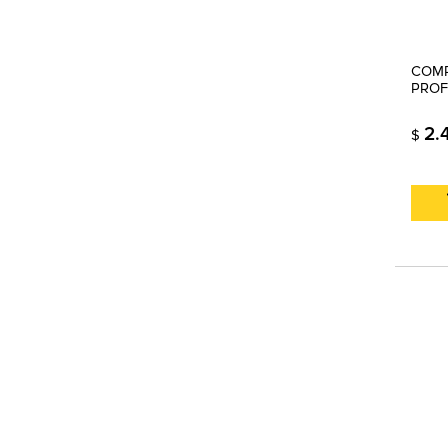
COMP
PROF
2.
$