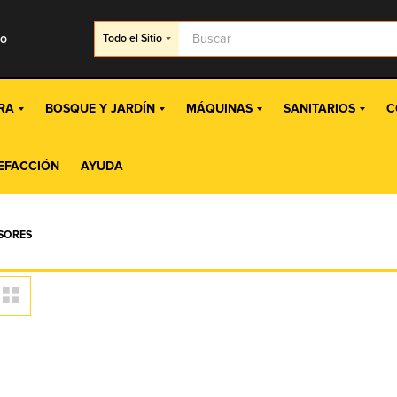
go
Todo
el Sitio
RA
BOSQUE Y JARDÍN
MÁQUINAS
SANITARIOS
C
EFACCIÓN
AYUDA
SORES