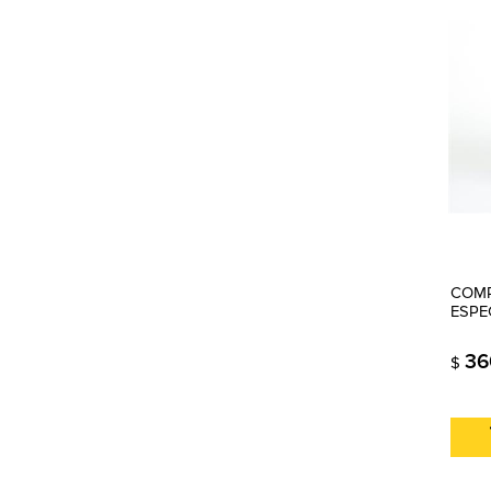
COMP
ESPE
36
$