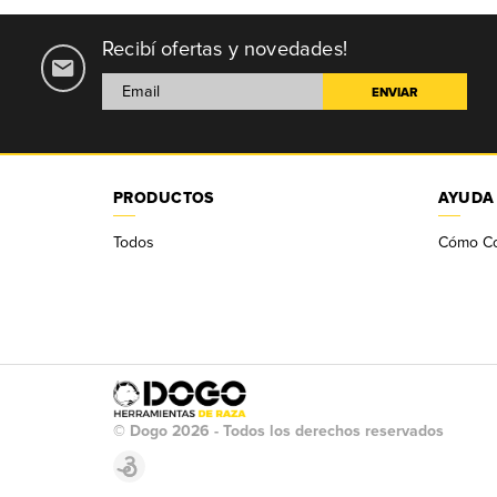
Recibí ofertas y novedades!
PRODUCTOS
AYUDA
Todos
Cómo C
© Dogo 2026 - Todos los derechos reservados